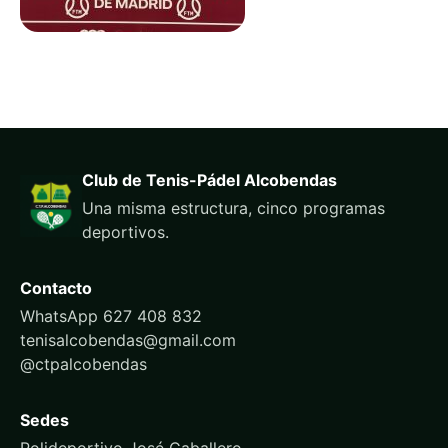
Club de Tenis-Pádel Alcobendas
Una misma estructura, cinco programas
deportivos.
Contacto
WhatsApp 627 408 832
tenisalcobendas@gmail.com
@ctpalcobendas
Sedes