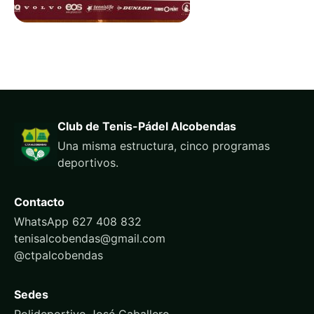
Club de Tenis-Pádel Alcobendas
Una misma estructura, cinco programas
deportivos.
Contacto
WhatsApp 627 408 832
tenisalcobendas@gmail.com
@ctpalcobendas
Sedes