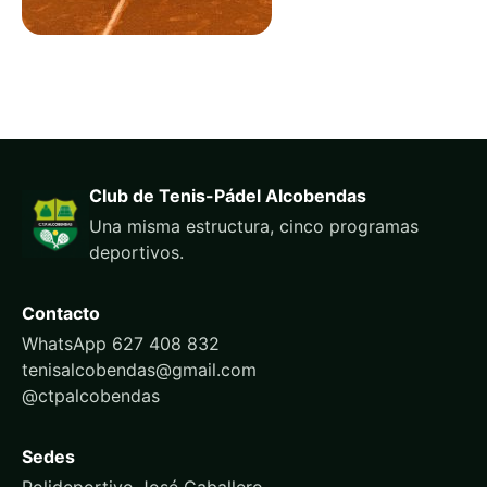
Club de Tenis-Pádel Alcobendas
Una misma estructura, cinco programas
deportivos.
Contacto
WhatsApp 627 408 832
tenisalcobendas@gmail.com
@ctpalcobendas
Sedes