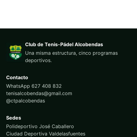
Club de Tenis-Pádel Alcobendas
Una misma estructura, cinco programas
deportivos.
Contacto
WhatsApp 627 408 832
tenisalcobendas@gmail.com
@ctpalcobendas
Sedes
Polideportivo José Caballero
Ciudad Deportiva Valdelasfuentes