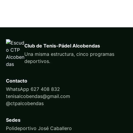
Club de Tenis-Pádel Alcobendas
Una misma estructura, cinco programas
deportivos.
Contacto
WhatsApp 627 408 832
tenisalcobendas@gmail.com
@ctpalcobendas
Sedes
Polideportivo José Caballero