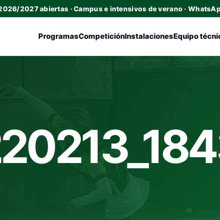
 2026/2027 abiertas · Campus e intensivos de verano · WhatsA
Programas
Competición
Instalaciones
Equipo técni
20213_184