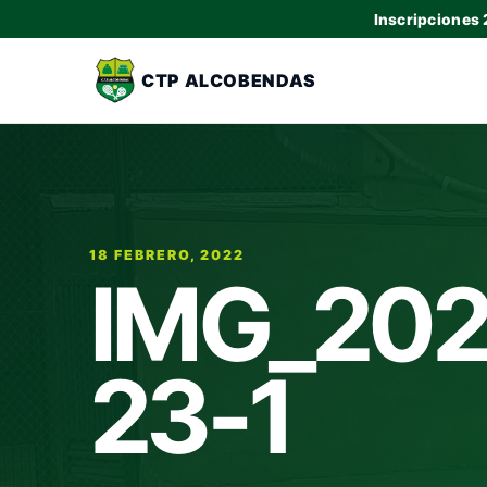
Inscripciones
CTP ALCOBENDAS
18 FEBRERO, 2022
IMG_202
23-1