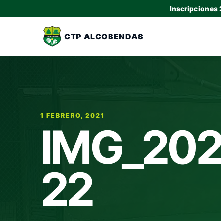
Inscripciones
CTP ALCOBENDAS
1 FEBRERO, 2021
IMG_202
22