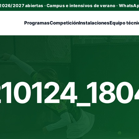
 2026/2027 abiertas · Campus e intensivos de verano · WhatsA
Programas
Competición
Instalaciones
Equipo técni
10124_180