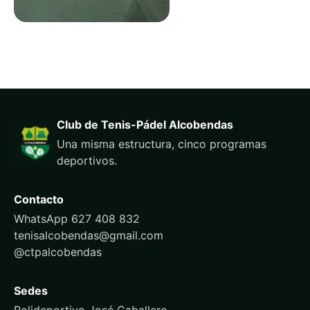
Club de Tenis-Pádel Alcobendas
Una misma estructura, cinco programas
deportivos.
Contacto
WhatsApp 627 408 832
tenisalcobendas@gmail.com
@ctpalcobendas
Sedes