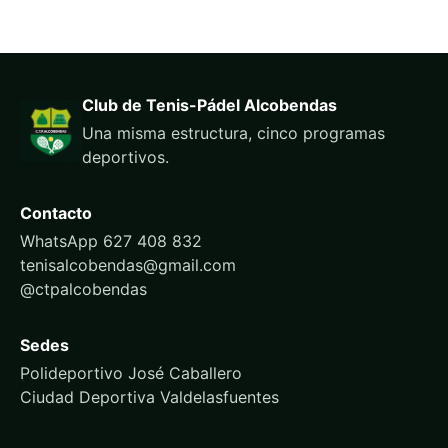
Club de Tenis-Pádel Alcobendas
Una misma estructura, cinco programas
deportivos.
Contacto
WhatsApp 627 408 832
tenisalcobendas@gmail.com
@ctpalcobendas
Sedes
Polideportivo José Caballero
Ciudad Deportiva Valdelasfuentes