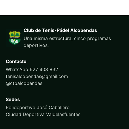
Club de Tenis-Pádel Alcobendas
Una misma estructura, cinco programas
deportivos.
Contacto
WhatsApp 627 408 832
tenisalcobendas@gmail.com
@ctpalcobendas
Sedes
Polideportivo José Caballero
Ciudad Deportiva Valdelasfuentes