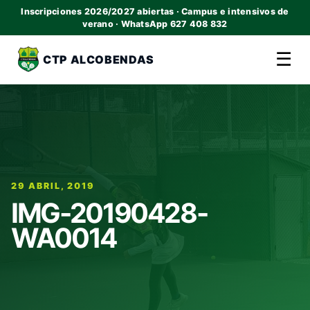
Inscripciones 2026/2027 abiertas · Campus e intensivos de
verano · WhatsApp 627 408 832
☰
CTP ALCOBENDAS
29 ABRIL, 2019
IMG-20190428-
WA0014