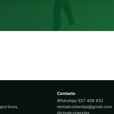
Contacto
WhatsApp 627 408 832
portivos.
tenisalcobendas@gmail.com
@ctpalcobendas