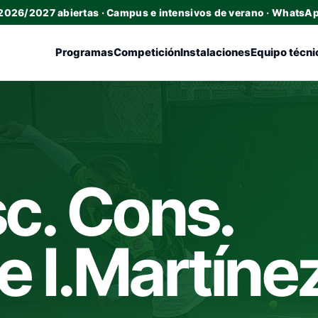
 2026/2027 abiertas · Campus e intensivos de verano · WhatsA
Programas
Competición
Instalaciones
Equipo técni
c. Cons.
 e I.Martíne