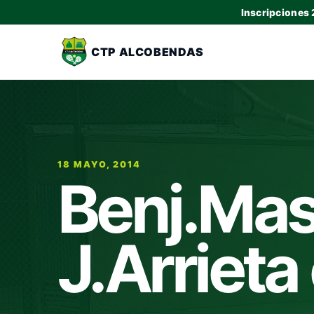
Inscripciones
CTP ALCOBENDAS
18 MAYO, 2014
Benj.Mas
J.Arrieta