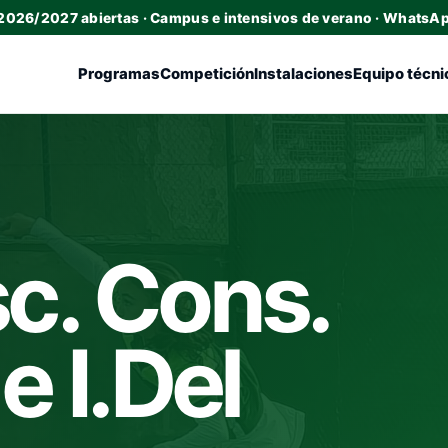
 2026/2027 abiertas · Campus e intensivos de verano · WhatsA
Programas
Competición
Instalaciones
Equipo técni
c. Cons.
e I.Del