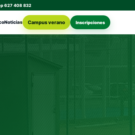
pp 627 408 832
Campus verano
co
Noticias
Inscripciones