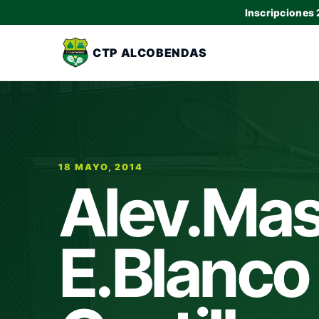
Inscripciones
CTP ALCOBENDAS
18 MAYO, 2014
Alev.Mas
E.Blanco 