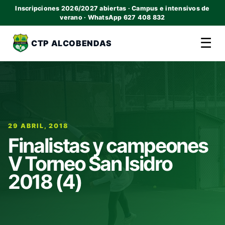
Inscripciones 2026/2027 abiertas · Campus e intensivos de
verano · WhatsApp 627 408 832
☰
CTP ALCOBENDAS
29 ABRIL, 2018
Finalistas y campeones
V Torneo San Isidro
2018 (4)