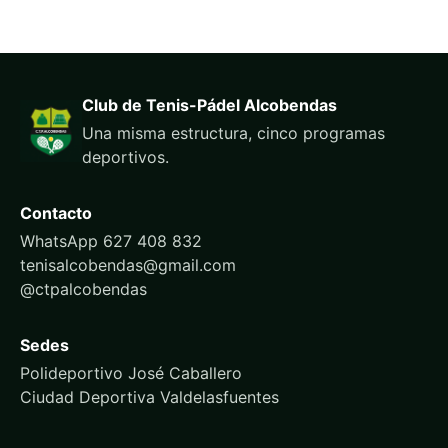
Club de Tenis-Pádel Alcobendas
Una misma estructura, cinco programas
deportivos.
Contacto
WhatsApp 627 408 832
tenisalcobendas@gmail.com
@ctpalcobendas
Sedes
Polideportivo José Caballero
Ciudad Deportiva Valdelasfuentes