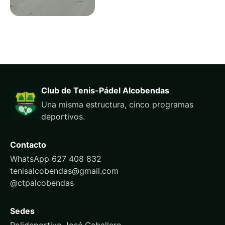
Club de Tenis-Pádel Alcobendas
Una misma estructura, cinco programas
deportivos.
Contacto
WhatsApp 627 408 832
tenisalcobendas@gmail.com
@ctpalcobendas
Sedes