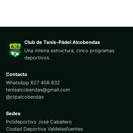
Club de Tenis-Pádel Alcobendas
Una misma estructura, cinco programas
deportivos.
Contacto
WhatsApp 627 408 832
tenisalcobendas@gmail.com
@ctpalcobendas
Sedes
Polideportivo José Caballero
Ciudad Deportiva Valdelasfuentes