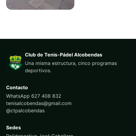
Club de Tenis-Pádel Alcobendas
Una misma estructura, cinco programas
deportivos.
Contacto
WhatsApp 627 408 832
tenisalcobendas@gmail.com
@ctpalcobendas
Sedes