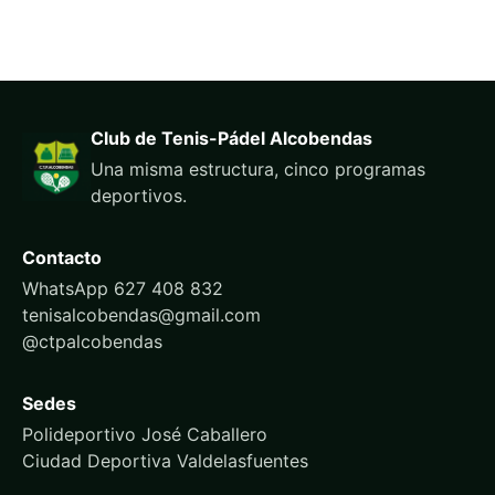
Club de Tenis-Pádel Alcobendas
Una misma estructura, cinco programas
deportivos.
Contacto
WhatsApp 627 408 832
tenisalcobendas@gmail.com
@ctpalcobendas
Sedes
Polideportivo José Caballero
Ciudad Deportiva Valdelasfuentes