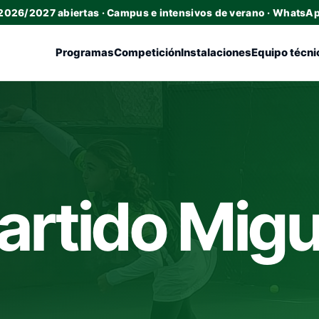
 2026/2027 abiertas · Campus e intensivos de verano · WhatsA
Programas
Competición
Instalaciones
Equipo técni
artido Migu