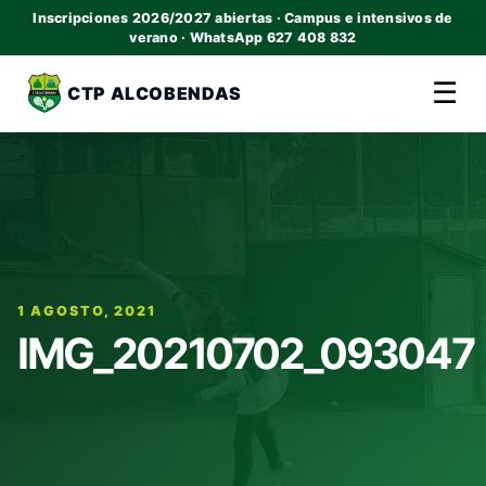
Inscripciones 2026/2027 abiertas · Campus e intensivos de
verano · WhatsApp 627 408 832
☰
CTP ALCOBENDAS
1 AGOSTO, 2021
IMG_20210702_093047