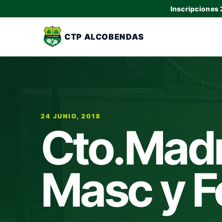
Inscripciones
CTP ALCOBENDAS
24 JUNIO, 2018
Cto.Madri
Masc y F