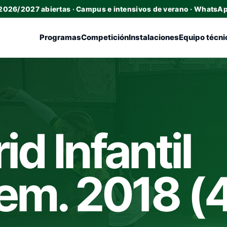
 2026/2027 abiertas · Campus e intensivos de verano · WhatsA
Programas
Competición
Instalaciones
Equipo técni
d Infantil
em. 2018 (