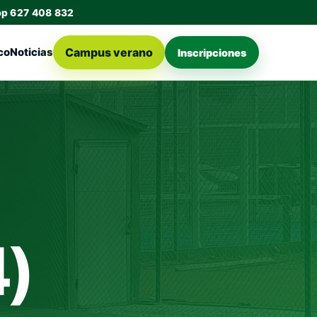
pp 627 408 832
Campus verano
co
Noticias
Inscripciones
4)