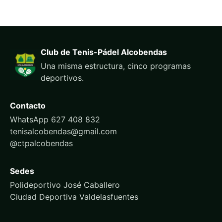
Club de Tenis-Pádel Alcobendas
Una misma estructura, cinco programas
deportivos.
Contacto
WhatsApp 627 408 832
tenisalcobendas@gmail.com
@ctpalcobendas
Sedes
Polideportivo José Caballero
Ciudad Deportiva Valdelasfuentes