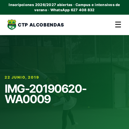
Inscripciones 2026/2027 abiertas · Campus e intensivos de
verano · WhatsApp 627 408 832
☰
CTP ALCOBENDAS
22 JUNIO, 2019
IMG-20190620-
WA0009