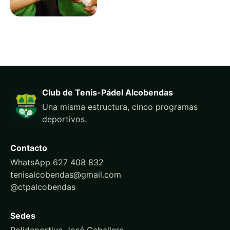
Club de Tenis-Pádel Alcobendas
Una misma estructura, cinco programas
deportivos.
Contacto
WhatsApp 627 408 832
tenisalcobendas@gmail.com
@ctpalcobendas
Sedes