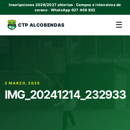
Inscripciones 2026/2027 abiertas · Campus e intensivos de
verano · WhatsApp 627 408 832
☰
CTP ALCOBENDAS
2 MARZO, 2025
IMG_20241214_232933