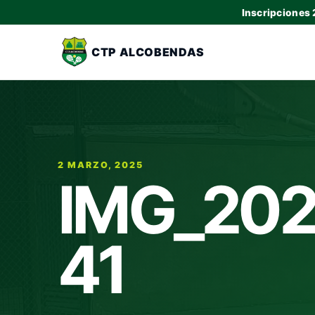
Inscripciones
CTP ALCOBENDAS
2 MARZO, 2025
IMG_202
41