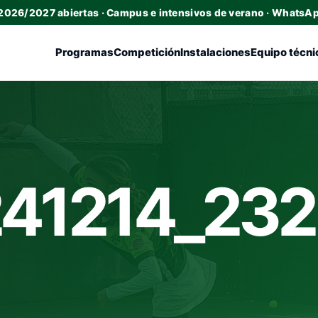
 2026/2027 abiertas · Campus e intensivos de verano · WhatsA
Programas
Competición
Instalaciones
Equipo técni
41214_23