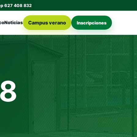
pp 627 408 832
Campus verano
co
Noticias
Inscripciones
28