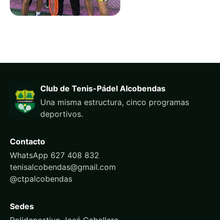
Club de Tenis-Pádel Alcobendas
Una misma estructura, cinco programas
deportivos.
Contacto
WhatsApp 627 408 832
tenisalcobendas@gmail.com
@ctpalcobendas
Sedes