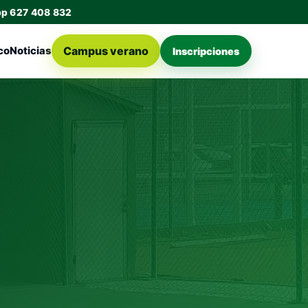
pp 627 408 832
Campus verano
co
Noticias
Inscripciones