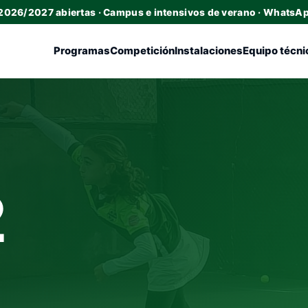
 2026/2027 abiertas · Campus e intensivos de verano · WhatsA
Programas
Competición
Instalaciones
Equipo técni
2