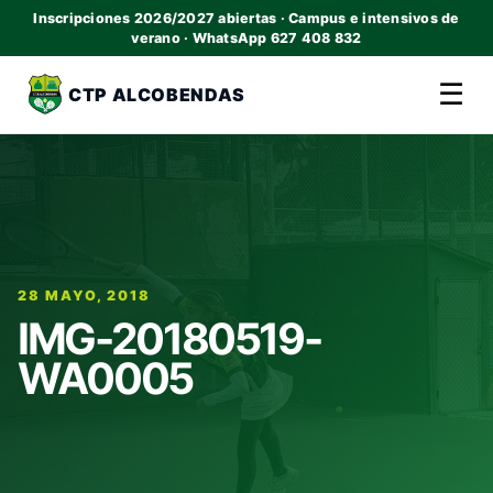
Inscripciones 2026/2027 abiertas · Campus e intensivos de
verano · WhatsApp 627 408 832
☰
CTP ALCOBENDAS
28 MAYO, 2018
IMG-20180519-
WA0005