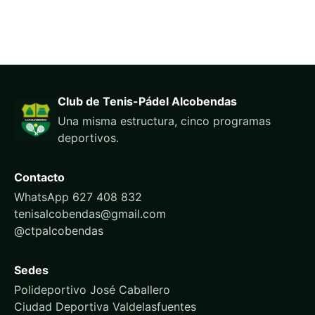
Club de Tenis-Pádel Alcobendas
Una misma estructura, cinco programas
deportivos.
Contacto
WhatsApp 627 408 832
tenisalcobendas@gmail.com
@ctpalcobendas
Sedes
Polideportivo José Caballero
Ciudad Deportiva Valdelasfuentes