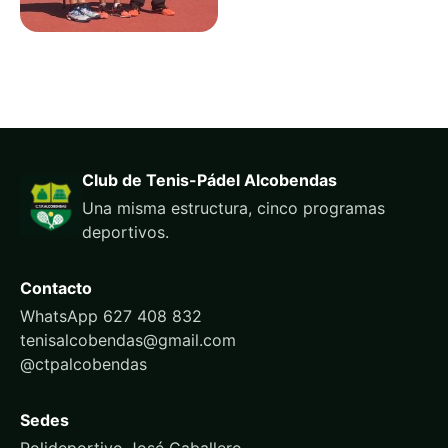
Club de Tenis-Pádel Alcobendas
Una misma estructura, cinco programas
deportivos.
Contacto
WhatsApp 627 408 832
tenisalcobendas@gmail.com
@ctpalcobendas
Sedes