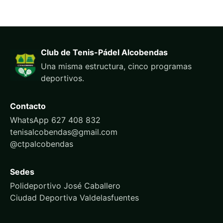
Club de Tenis-Pádel Alcobendas
Una misma estructura, cinco programas
deportivos.
Contacto
WhatsApp 627 408 832
tenisalcobendas@gmail.com
@ctpalcobendas
Sedes
Polideportivo José Caballero
Ciudad Deportiva Valdelasfuentes