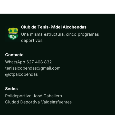
Club de Tenis-Pádel Alcobendas
Una misma estructura, cinco programas
deportivos.
Contacto
WhatsApp 627 408 832
tenisalcobendas@gmail.com
@ctpalcobendas
Sedes
Polideportivo José Caballero
Ciudad Deportiva Valdelasfuentes