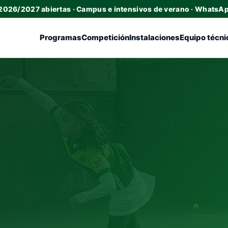
 2026/2027 abiertas · Campus e intensivos de verano · WhatsA
Programas
Competición
Instalaciones
Equipo técni