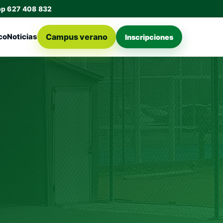
pp 627 408 832
Campus verano
co
Noticias
Inscripciones