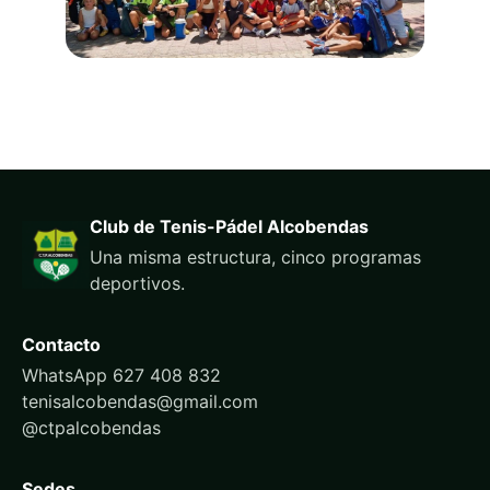
Club de Tenis-Pádel Alcobendas
Una misma estructura, cinco programas
deportivos.
Contacto
WhatsApp 627 408 832
tenisalcobendas@gmail.com
@ctpalcobendas
Sedes