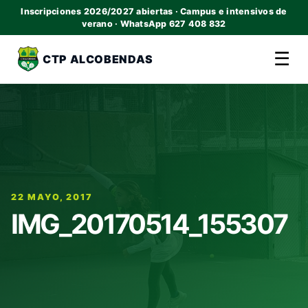
Inscripciones 2026/2027 abiertas · Campus e intensivos de
verano · WhatsApp 627 408 832
☰
CTP ALCOBENDAS
22 MAYO, 2017
IMG_20170514_155307