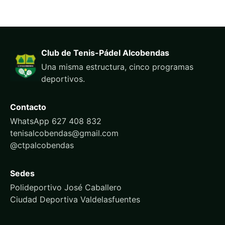
Club de Tenis-Pádel Alcobendas
Una misma estructura, cinco programas
deportivos.
Contacto
WhatsApp 627 408 832
tenisalcobendas@gmail.com
@ctpalcobendas
Sedes
Polideportivo José Caballero
Ciudad Deportiva Valdelasfuentes