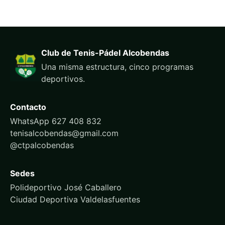
Club de Tenis-Pádel Alcobendas
Una misma estructura, cinco programas
deportivos.
Contacto
WhatsApp 627 408 832
tenisalcobendas@gmail.com
@ctpalcobendas
Sedes
Polideportivo José Caballero
Ciudad Deportiva Valdelasfuentes