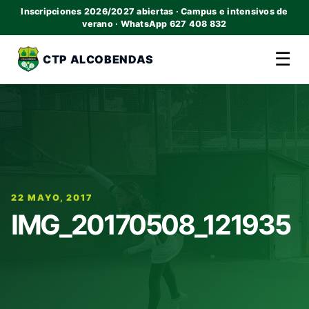
Inscripciones 2026/2027 abiertas · Campus e intensivos de
verano · WhatsApp 627 408 832
☰
CTP ALCOBENDAS
22 MAYO, 2017
IMG_20170508_121935