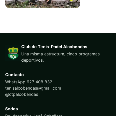
Club de Tenis-Pádel Alcobendas
Una misma estructura, cinco programas
deportivos.
Contacto
WhatsApp 627 408 832
tenisalcobendas@gmail.com
@ctpalcobendas
Sedes