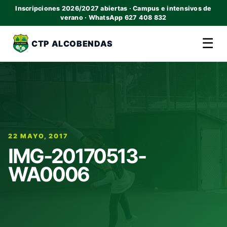
Inscripciones 2026/2027 abiertas · Campus e intensivos de
verano · WhatsApp 627 408 832
☰
CTP ALCOBENDAS
22 MAYO, 2017
IMG-20170513-
WA0006