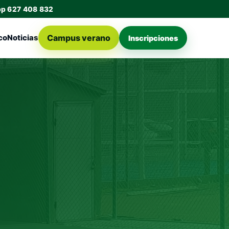
pp 627 408 832
Campus verano
co
Noticias
Inscripciones