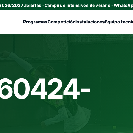
 2026/2027 abiertas · Campus e intensivos de verano · WhatsA
Programas
Competición
Instalaciones
Equipo técni
60424-