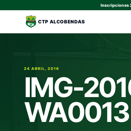
Inscripciones
CTP ALCOBENDAS
24 ABRIL, 2016
IMG-201
WA0013