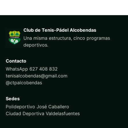
Club de Tenis-Pádel Alcobendas
Una misma estructura, cinco programas
deportivos.
Contacto
WhatsApp 627 408 832
tenisalcobendas@gmail.com
@ctpalcobendas
Sedes
Polideportivo José Caballero
Ciudad Deportiva Valdelasfuentes