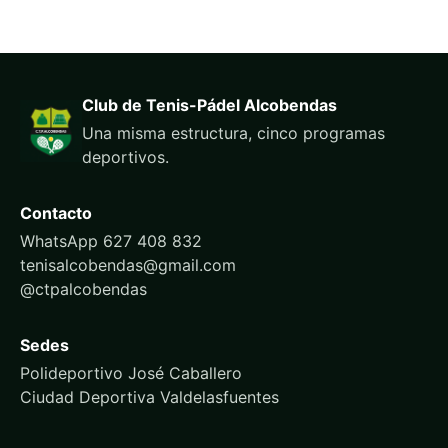
Club de Tenis-Pádel Alcobendas
Una misma estructura, cinco programas
deportivos.
Contacto
WhatsApp 627 408 832
tenisalcobendas@gmail.com
@ctpalcobendas
Sedes
Polideportivo José Caballero
Ciudad Deportiva Valdelasfuentes