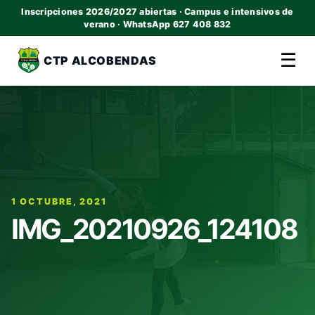
Inscripciones 2026/2027 abiertas · Campus e intensivos de
verano · WhatsApp 627 408 832
☰
CTP ALCOBENDAS
1 OCTUBRE, 2021
IMG_20210926_124108