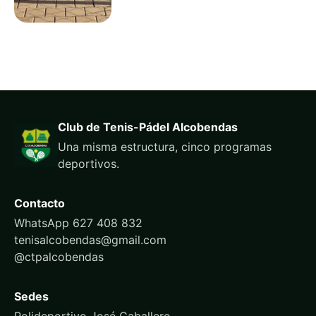
Club de Tenis-Pádel Alcobendas
Una misma estructura, cinco programas
deportivos.
Contacto
WhatsApp 627 408 832
tenisalcobendas@gmail.com
@ctpalcobendas
Sedes