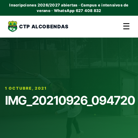
Inscripciones 2026/2027 abiertas · Campus e intensivos de
verano · WhatsApp 627 408 832
☰
CTP ALCOBENDAS
1 OCTUBRE, 2021
IMG_20210926_094720