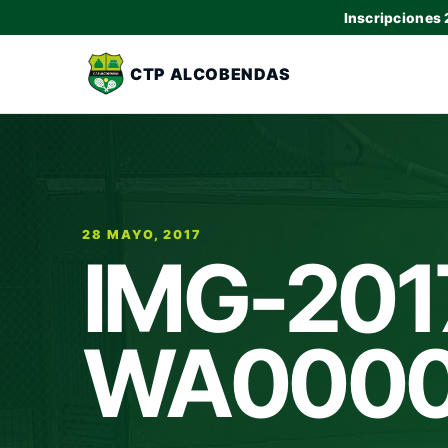
Inscripciones
CTP ALCOBENDAS
28 MAYO, 2017
IMG-201
WA000