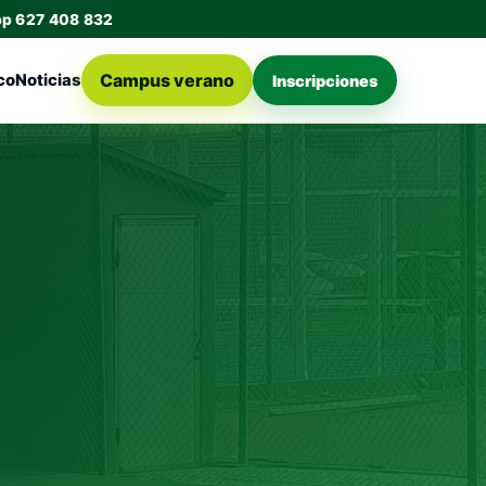
pp 627 408 832
Campus verano
co
Noticias
Inscripciones