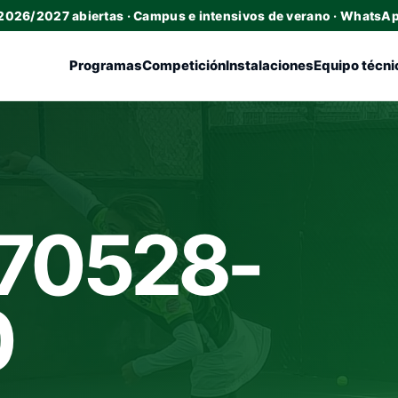
 2026/2027 abiertas · Campus e intensivos de verano · WhatsA
Programas
Competición
Instalaciones
Equipo técni
70528-
0