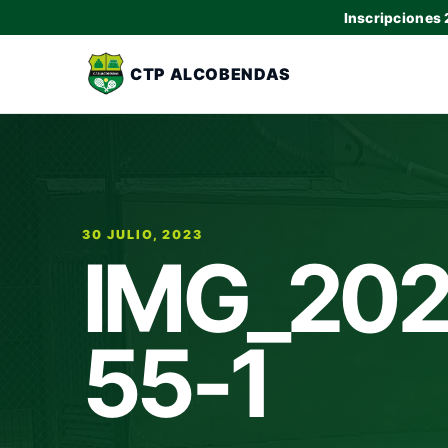
Inscripciones
CTP ALCOBENDAS
30 JULIO, 2023
IMG_202
55-1