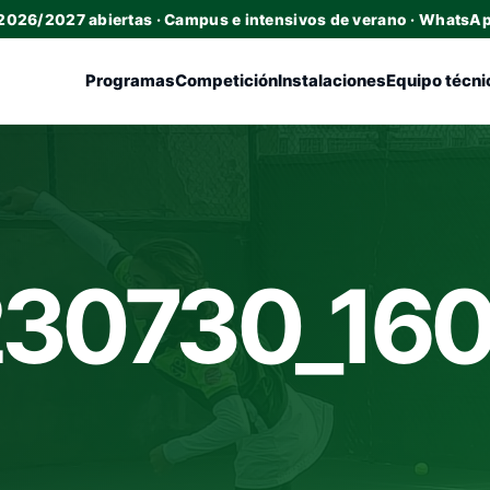
 2026/2027 abiertas · Campus e intensivos de verano · WhatsA
Programas
Competición
Instalaciones
Equipo técni
30730_16