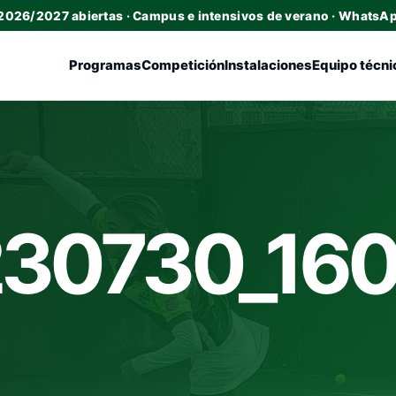
 2026/2027 abiertas · Campus e intensivos de verano · WhatsA
Programas
Competición
Instalaciones
Equipo técni
30730_16