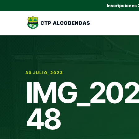
Inscripciones
CTP ALCOBENDAS
30 JULIO, 2023
IMG_202
48