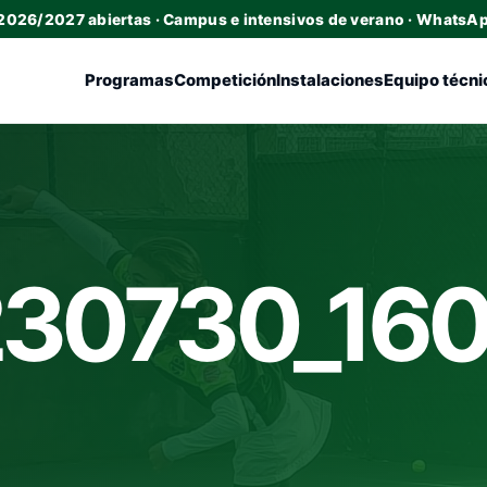
 2026/2027 abiertas · Campus e intensivos de verano · WhatsA
Programas
Competición
Instalaciones
Equipo técni
30730_16