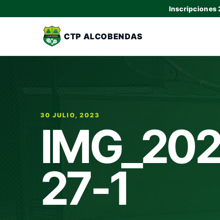
Inscripciones
CTP ALCOBENDAS
30 JULIO, 2023
IMG_202
27-1