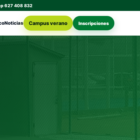
pp 627 408 832
Campus verano
co
Noticias
Inscripciones