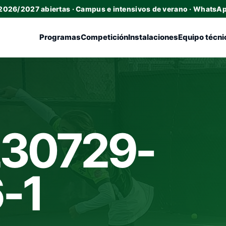
 2026/2027 abiertas · Campus e intensivos de verano · WhatsA
Programas
Competición
Instalaciones
Equipo técni
30729-
-1