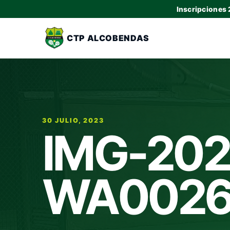
Inscripciones
CTP ALCOBENDAS
30 JULIO, 2023
IMG-202
WA0026