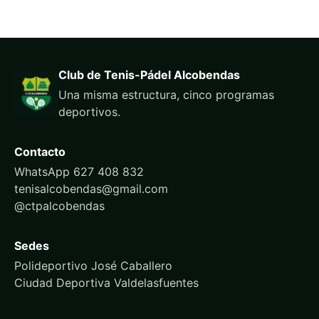
Club de Tenis-Pádel Alcobendas
Una misma estructura, cinco programas
deportivos.
Contacto
WhatsApp 627 408 832
tenisalcobendas@gmail.com
@ctpalcobendas
Sedes
Polideportivo José Caballero
Ciudad Deportiva Valdelasfuentes