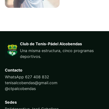
Club de Tenis-Pádel Alcobendas
Una misma estructura, cinco programas
deportivos.
Contacto
WhatsApp 627 408 832
tenisalcobendas@gmail.com
@ctpalcobendas
Sedes