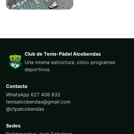
Club de Tenis-Pádel Alcobendas
Una misma estructura, cinco programas
deportivos.
Contacto
WhatsApp 627 408 832
tenisalcobendas@gmail.com
@ctpalcobendas
Sedes