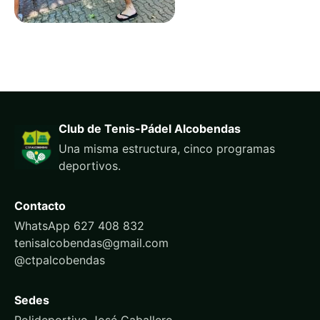
Club de Tenis-Pádel Alcobendas
Una misma estructura, cinco programas
deportivos.
Contacto
WhatsApp 627 408 832
tenisalcobendas@gmail.com
@ctpalcobendas
Sedes